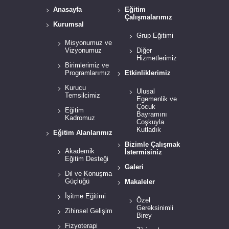
Anasayfa
Eğitim
Çalışmalarımız
Kurumsal
Grup Eğitimi
Misyonumuz ve
Vizyonumuz
Diğer
Hizmetlerimiz
Birimlerimiz ve
Programlarımız
Etkinliklerimiz
Kurucu
Ulusal
Temsilcimiz
Egemenlik ve
Çocuk
Eğitim
Bayramını
Kadromuz
Coşkuyla
Kutladık
Eğitim Alanlarımız
Bizimle Çalışmak
Akademik
İstermisiniz
Eğitim Desteği
Galeri
Dil ve Konuşma
Güçlüğü
Makaleler
İşitme Eğitimi
Özel
Gereksinimli
Zihinsel Gelişim
Birey
Fizyoterapi