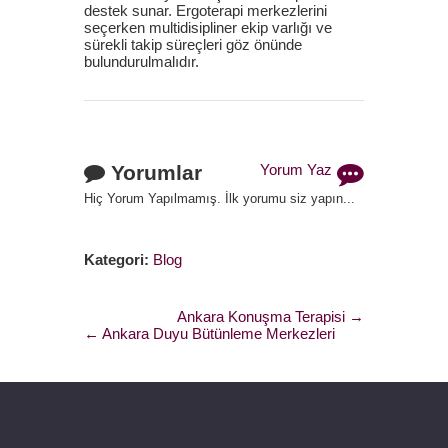
destek sunar. Ergoterapi merkezlerini
seçerken multidisipliner ekip varlığı ve
sürekli takip süreçleri göz önünde
bulundurulmalıdır.
Yorumlar
Yorum Yaz
Hiç Yorum Yapılmamış. İlk yorumu siz yapın...
Kategori:
Blog
Ankara Konuşma Terapisi →
← Ankara Duyu Bütünleme Merkezleri