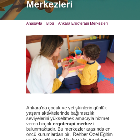
Merkezleri
Anasayfa
Blog
Ankara Ergoterapi Merkezleri
Ankara’da çocuk ve yetişkinlerin günlük
yaşam aktivitelerinde bağımsızlık
seviyelerini yükseltmek amacıyla hizmet
veren birçok
ergoterapi merkezi
bulunmaktadır. Bu merkezler arasında en
öncü kurumlardan biri, Rehber Özel Eğitim
ve Rehabilitasyon Merkezi’dir. Ergoterapi,