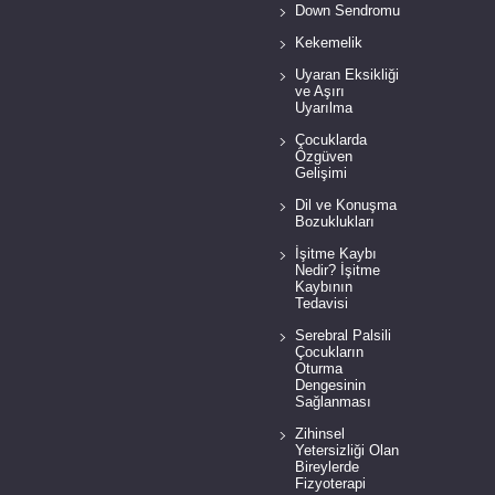
Down Sendromu
Kekemelik
Uyaran Eksikliği
ve Aşırı
Uyarılma
Çocuklarda
Özgüven
Gelişimi
Dil ve Konuşma
Bozuklukları
İşitme Kaybı
Nedir? İşitme
Kaybının
Tedavisi
Serebral Palsili
Çocukların
Oturma
Dengesinin
Sağlanması
Zihinsel
Yetersizliği Olan
Bireylerde
Fizyoterapi